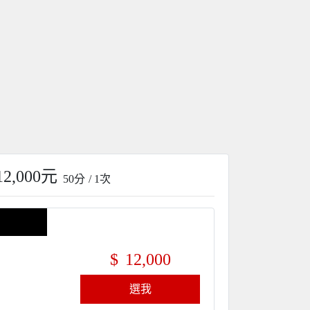
12,000元
50分
/ 1次
$
12,000
選我