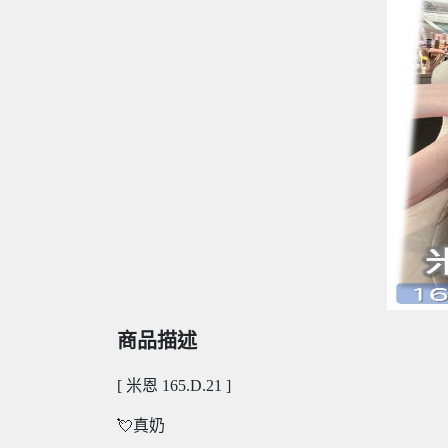
商品描述
[ 米恩 165.D.21 ]
💘真奶