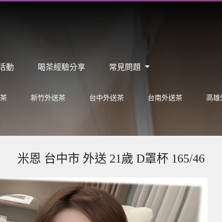
活動
喝茶經驗分享
常見問題
茶
新竹外送茶
台中外送茶
台南外送茶
高雄
米恩 台中市 外送 21歲 D罩杯 165/46