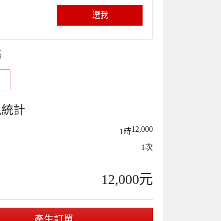
選我
務
訊統計
12,000
1時
1次
12,000元
產生訂單