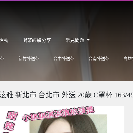
活動
喝茶經驗分享
常見問題
茶
新竹外送茶
台中外送茶
台南外送茶
高雄
泫雅 新北市 台北市 外送 20歲 C罩杯 163/4