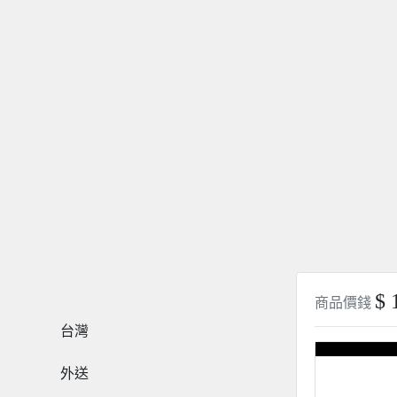
$ 
商品價錢
台灣
外送